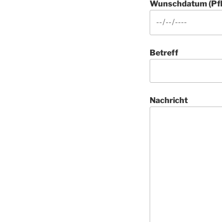
Wunschdatum (Pfli
Betreff
Nachricht