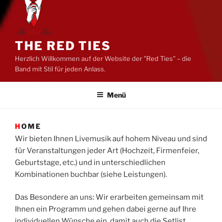
THE RED TIES
Herzlich Willkommen auf der Website der "Red Ties" – die
Band mit Stil für jeden Anlass.
Menü
HOME
Wir bieten Ihnen Livemusik auf hohem Niveau und sind
für Veranstaltungen jeder Art (Hochzeit, Firmenfeier,
Geburtstage, etc.) und in unterschiedlichen
Kombinationen buchbar (siehe Leistungen).
Das Besondere an uns: Wir erarbeiten gemeinsam mit
Ihnen ein Programm und gehen dabei gerne auf Ihre
individuellen Wünsche ein, damit auch die Setlist